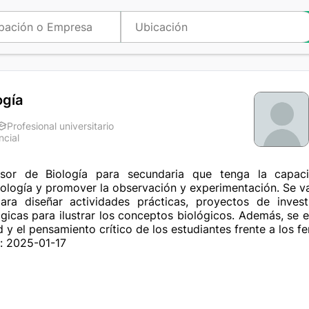
ogía
Profesional universitario
ncial
a
sor de Biología para secundaria que tenga la capac
ología y promover la observación y experimentación. Se va
ara diseñar actividades prácticas, proyectos de inves
gicas para ilustrar los conceptos biológicos. Además, se e
 y el pensamiento crítico de los estudiantes frente a los 
: 2025-01-17