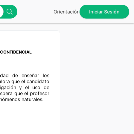
Orientación
Iniciar Sesión
CONFIDENCIAL
idad de enseñar los 
lora que el candidato 
tigación y el uso de 
spera que el profesor 
fenómenos naturales.