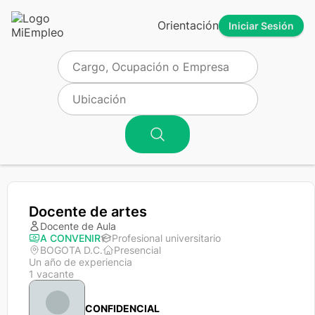
Orientación
Iniciar Sesión
Docente de artes
Docente de Aula
A CONVENIR
Profesional universitario
BOGOTA D.C.
Presencial
Un año de experiencia
1 vacante
CONFIDENCIAL