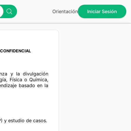
Orientación
Iniciar Sesión
CONFIDENCIAL
za y la divulgación 
gía, Física o Química, 
endizaje basado en la 
 y estudio de casos.
