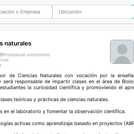
s naturales
Profesional universitario
ncial
a
or de Ciencias Naturales con vocación por la enseñan
te será responsable de impartir clases en el área de Biolo
studiantes la curiosidad científica y promoviendo el apr
clases teóricas y prácticas de ciencias naturales.

 en el laboratorio y fomentar la observación científica.

ogías activas como aprendizaje basado en proyectos (ABP)