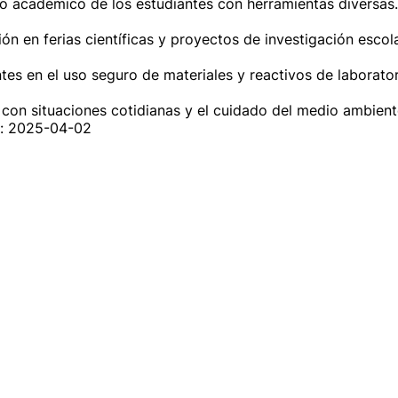
to académico de los estudiantes con herramientas diversas.

ión en ferias científicas y proyectos de investigación escolar
antes en el uso seguro de materiales y reactivos de laboratori
 con situaciones cotidianas y el cuidado del medio ambient
n: 2025-04-02