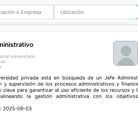
inistrativo
ional universitario
ial
a
versidad privada está en búsqueda de un Jefe Administra
n y supervisión de los procesos administrativos y financie
á clave para garantizar el uso eficiente de los recursos y 
 alineando la gestión administrativa con los objetivo
n: 2025-09-03