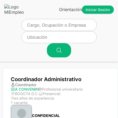
Orientación
Iniciar Sesión
Coordinador Administrativo
Coordinador
A CONVENIR
Profesional universitario
BOGOTA D.C.
Presencial
Tres años de experiencia
1 vacante
CONFIDENCIAL