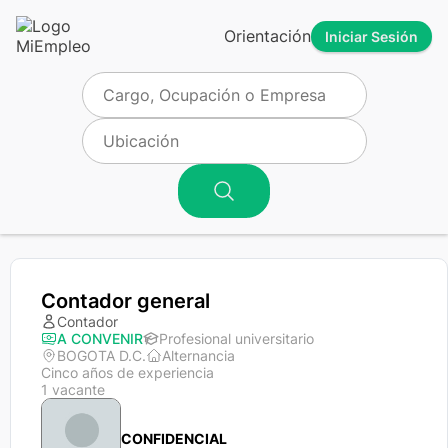
Orientación
Iniciar Sesión
Contador general
Contador
A CONVENIR
Profesional universitario
BOGOTA D.C.
Alternancia
Cinco años de experiencia
1 vacante
CONFIDENCIAL