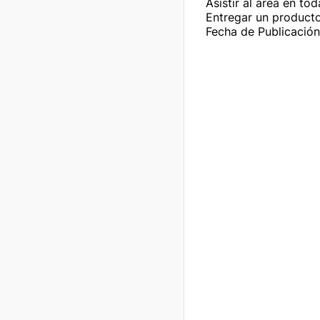
Asistir al área en to
Entregar un producto
Fecha de Publicació