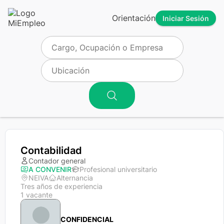
Orientación
Iniciar Sesión
Contabilidad
Contador general
A CONVENIR
Profesional universitario
NEIVA
Alternancia
Tres años de experiencia
1 vacante
CONFIDENCIAL