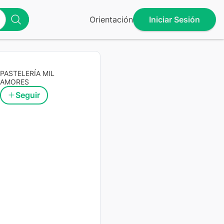
Orientación
Iniciar Sesión
PASTELERÍA MIL
AMORES
Seguir