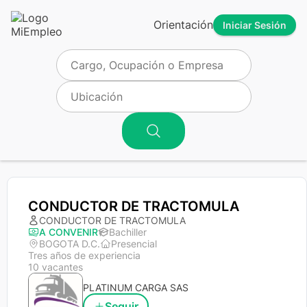
Orientación
Iniciar Sesión
CONDUCTOR DE TRACTOMULA
CONDUCTOR DE TRACTOMULA
A CONVENIR
Bachiller
BOGOTA D.C.
Presencial
Tres años de experiencia
10 vacantes
PLATINUM CARGA SAS
Seguir