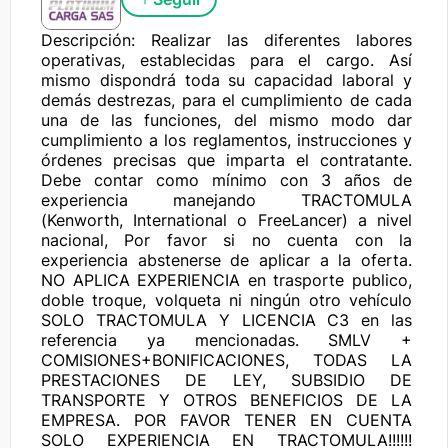
Descripción: Realizar las diferentes labores 
operativas, establecidas para el cargo. Así 
mismo dispondrá toda su capacidad laboral y 
demás destrezas, para el cumplimiento de cada 
una de las funciones, del mismo modo dar 
cumplimiento a los reglamentos, instrucciones y 
órdenes precisas que imparta el contratante. 
Debe contar como mínimo con 3 años de 
experiencia manejando TRACTOMULA 
(Kenworth, International o FreeLancer) a nivel 
nacional, Por favor si no cuenta con la 
experiencia abstenerse de aplicar a la oferta. 
NO APLICA EXPERIENCIA en trasporte publico, 
doble troque, volqueta ni ningún otro vehículo 
SOLO TRACTOMULA Y LICENCIA C3 en las 
referencia ya mencionadas. SMLV + 
COMISIONES+BONIFICACIONES, TODAS LA 
PRESTACIONES DE LEY, SUBSIDIO DE 
TRANSPORTE Y OTROS BENEFICIOS DE LA 
EMPRESA. POR FAVOR TENER EN CUENTA 
SOLO EXPERIENCIA EN TRACTOMULA!!!!!! 