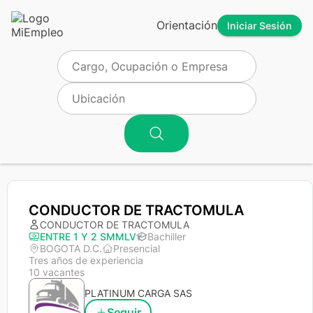
Orientación
Iniciar Sesión
CONDUCTOR DE TRACTOMULA
CONDUCTOR DE TRACTOMULA
ENTRE 1 Y 2 SMMLV
Bachiller
BOGOTA D.C.
Presencial
Tres años de experiencia
10 vacantes
PLATINUM CARGA SAS
Seguir