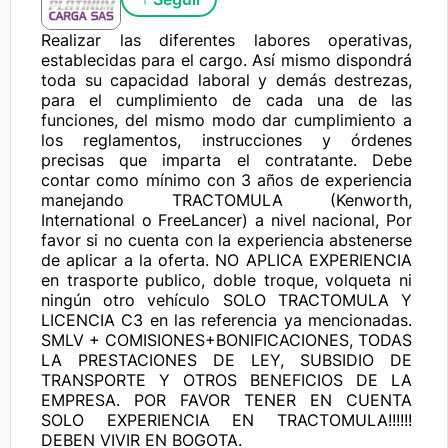
Realizar las diferentes labores operativas, 
establecidas para el cargo. Así mismo dispondrá 
toda su capacidad laboral y demás destrezas, 
para el cumplimiento de cada una de las 
funciones, del mismo modo dar cumplimiento a 
los reglamentos, instrucciones y órdenes 
precisas que imparta el contratante. Debe 
contar como mínimo con 3 años de experiencia 
manejando TRACTOMULA (Kenworth, 
International o FreeLancer) a nivel nacional, Por 
favor si no cuenta con la experiencia abstenerse 
de aplicar a la oferta. NO APLICA EXPERIENCIA 
en trasporte publico, doble troque, volqueta ni 
ningún otro vehículo SOLO TRACTOMULA Y 
LICENCIA C3 en las referencia ya mencionadas. 
SMLV + COMISIONES+BONIFICACIONES, TODAS 
LA PRESTACIONES DE LEY, SUBSIDIO DE 
TRANSPORTE Y OTROS BENEFICIOS DE LA 
EMPRESA. POR FAVOR TENER EN CUENTA 
SOLO EXPERIENCIA EN TRACTOMULA!!!!!! 
DEBEN VIVIR EN BOGOTA.