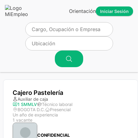
Orientación
Iniciar Sesión
Cajero Pastelería
Auxiliar de caja
1 SMMLV
Técnico laboral
BOGOTA D.C.
Presencial
Un año de experiencia
1 vacante
CONFIDENCIAL