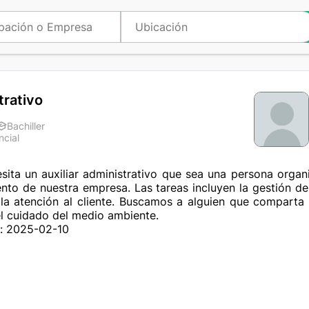
trativo
Bachiller
ncial
a
sita un auxiliar administrativo que sea una persona orga
iento de nuestra empresa. Las tareas incluyen la gestión de
 la atención al cliente. Buscamos a alguien que comparta 
 el cuidado del medio ambiente.
n: 2025-02-10