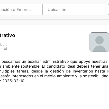
trativo
aboral
ncial
a
 buscamos un auxiliar administrativo que apoye nuestras 
n ambiente sostenible. El candidato ideal deberá tener una 
ltiples tareas, desde la gestión de inventarios hasta la
estén interesados en el medio ambiente y la sostenibilidad
n: 2025-02-10