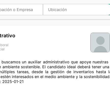
trativo
aboral
ial
a
 buscamos un auxiliar administrativo que apoye nuestras 
n ambiente sostenible. El candidato ideal deberá tener una 
ltiples tareas, desde la gestión de inventarios hasta la
estén interesados en el medio ambiente y la sostenibilidad
: 2025-01-21