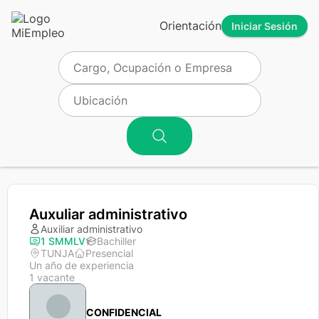
Orientación
Iniciar Sesión
Auxuliar administrativo
Auxiliar administrativo
1 SMMLV
Bachiller
TUNJA
Presencial
Un año de experiencia
1 vacante
CONFIDENCIAL