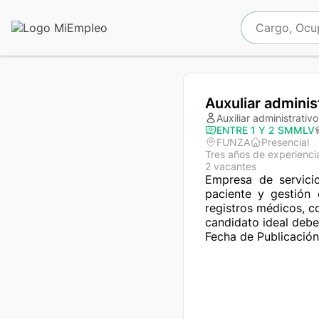
Auxuliar adminis
Auxiliar administrativo
ENTRE 1 Y 2 SMMLV
FUNZA
Presencial
Tres años de experienci
2 vacantes
Empresa de servicio
paciente y gestión 
registros médicos, co
candidato ideal debe
Fecha de Publicación