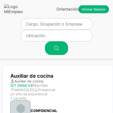
Orientación
Iniciar Sesión
Auxiliar de cocina
Auxiliar de cocina
1 SMMLV
Bachiller
MANIZALES
Presencial
Un año de experiencia
1 vacante
CONFIDENCIAL