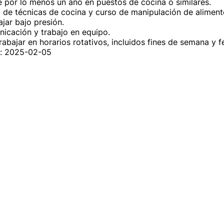
e por lo menos un año en puestos de cocina o similares.

de técnicas de cocina y curso de manipulación de alimento
ar bajo presión.

icación y trabajo en equipo.

rabajar en horarios rotativos, incluidos fines de semana y f
n: 2025-02-05