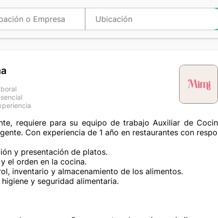
na
aboral
sencial
xperiencia
nte, requiere para su equipo de trabajo Auxiliar de Coci
gente. Con experiencia de 1 año en restaurantes con respon
ción y presentación de platos.

y el orden en la cocina.

ol, inventario y almacenamiento de los alimentos.

higiene y seguridad alimentaria.
