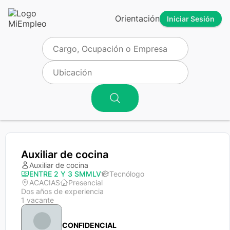
Orientación
Iniciar Sesión
Auxiliar de cocina
Auxiliar de cocina
ENTRE 2 Y 3 SMMLV
Tecnólogo
ACACIAS
Presencial
Dos años de experiencia
1 vacante
CONFIDENCIAL