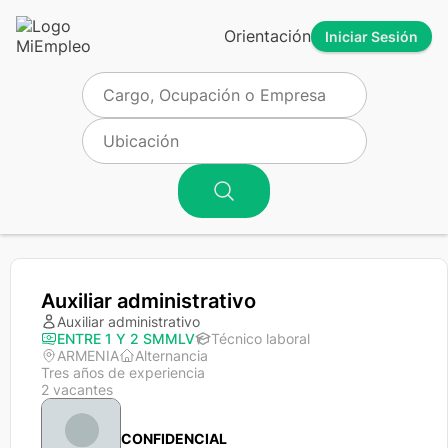
Orientación
Iniciar Sesión
Auxiliar administrativo
Auxiliar administrativo
ENTRE 1 Y 2 SMMLV
Técnico laboral
ARMENIA
Alternancia
Tres años de experiencia
2 vacantes
CONFIDENCIAL