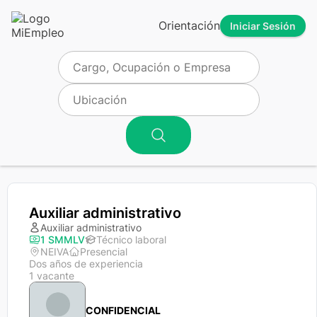
Orientación
Iniciar Sesión
Auxiliar administrativo
Auxiliar administrativo
1 SMMLV
Técnico laboral
NEIVA
Presencial
Dos años de experiencia
1 vacante
CONFIDENCIAL