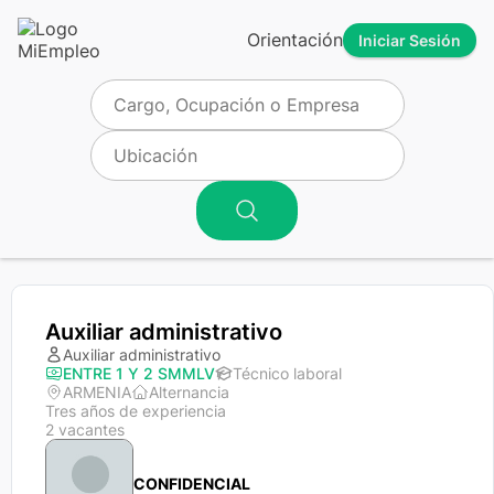
Orientación
Iniciar Sesión
Auxiliar administrativo
Auxiliar administrativo
ENTRE 1 Y 2 SMMLV
Técnico laboral
ARMENIA
Alternancia
Tres años de experiencia
2 vacantes
CONFIDENCIAL