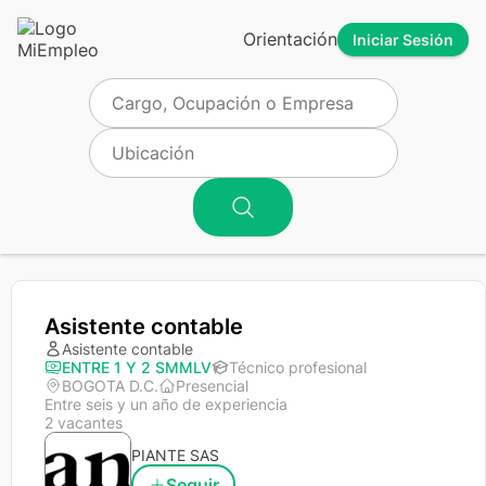
Orientación
Iniciar Sesión
Asistente contable
Asistente contable
ENTRE 1 Y 2 SMMLV
Técnico profesional
BOGOTA D.C.
Presencial
Entre seis y un año de experiencia
2 vacantes
PIANTE SAS
Seguir