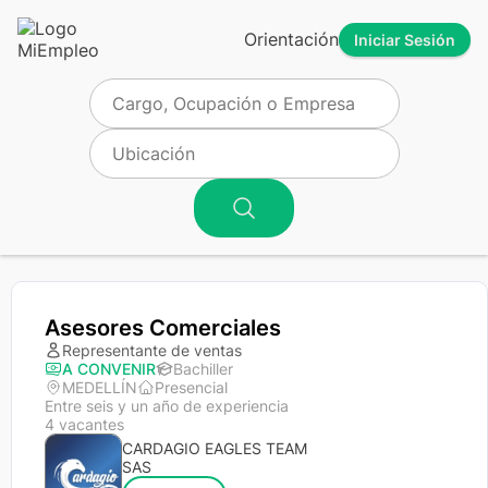
Orientación
Iniciar Sesión
Asesores Comerciales
Representante de ventas
A CONVENIR
Bachiller
MEDELLÍN
Presencial
Entre seis y un año de experiencia
4 vacantes
CARDAGIO EAGLES TEAM
SAS