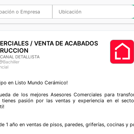
RCIALES / VENTA DE ACABADOS
TRUCCION
CANAL DETALLISTA
Bachiller
ncial
ipo en Listo Mundo Cerámico!

ueda de los mejores Asesores Comerciales para transfo
Si tienes pasión por las ventas y experiencia en el sect
!

e 1 año en ventas de pisos, paredes, griferías, cocinas y po