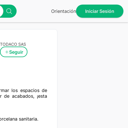
Orientación
Iniciar Sesión
TODACO SAS
Seguir
rmar los espacios de 
or de acabados, ¡esta 
rcelana sanitaria.
