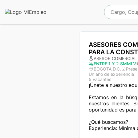
ASESORES COME
PARA LA CONS
ASESOR COMERCIAL 
ENTRE 1 Y 2 SMMLV
BOGOTA D.C.
Prese
Un año de experiencia
5 vacantes
¡Únete a nuestro equ
Estamos en la búsq
nuestros clientes. 
oportunidad es para ti
¿Qué buscamos?

Experiencia: Mínima d