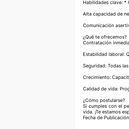
Habilidades clave: *
Alta capacidad de neg
Comunicación asertiva
¿Qué te ofrecemos?

Contratación inmedia
Estabilidad laboral:
Seguridad: Todas las
Crecimiento: Capacita
Calidad de vida: Pro
¿Cómo postularse?

Si cumples con el pe
vida. ¡Te estamos es
Fecha de Publicació