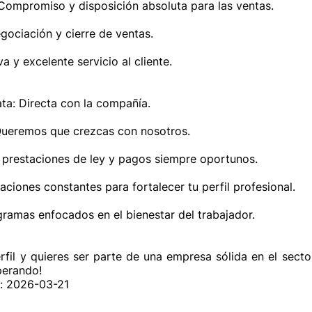
 Compromiso y disposición absoluta para las ventas.

ociación y cierre de ventas.

 y excelente servicio al cliente.

ta: Directa con la compañía.

 Queremos que crezcas con nosotros.

 prestaciones de ley y pagos siempre oportunos.

ciones constantes para fortalecer tu perfil profesional.

gramas enfocados en el bienestar del trabajador.

rfil y quieres ser parte de una empresa sólida en el secto
perando!
n: 2026-03-21