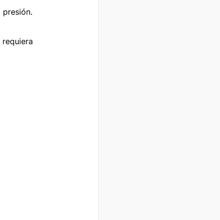
presión.

requiera 
