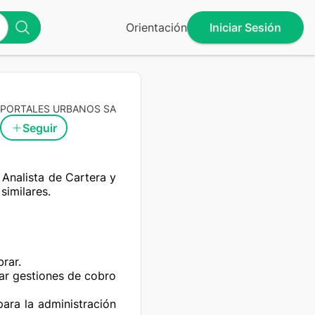
Orientación
Iniciar Sesión
PORTALES URBANOS SA
Seguir
 Analista de Cartera y 
imilares.

ar.

zar gestiones de cobro 
para la administración 