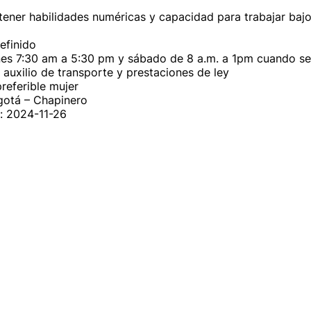
tener habilidades numéricas y capacidad para trabajar bajo 
efinido

rnes 7:30 am a 5:30 pm y sábado de 8 a.m. a 1pm cuando se 
 auxilio de transporte y prestaciones de ley

eferible mujer 

: 2024-11-26