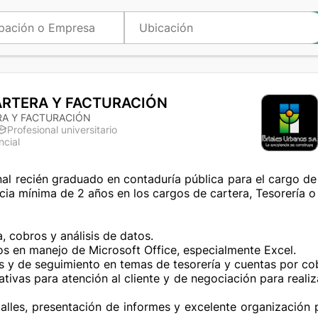
ARTERA Y FACTURACIÓN
RA Y FACTURACIÓN
Profesional universitario
ncial
a
nal recién graduado en contaduría pública para el cargo de
ia mínima de 2 años en los cargos de cartera, Tesorería o s
, cobros y análisis de datos. 

s en manejo de Microsoft Office, especialmente Excel.

s y de seguimiento en temas de tesorería y cuentas por cobr
tivas para atención al cliente y de negociación para reali
talles, presentación de informes y excelente organización 