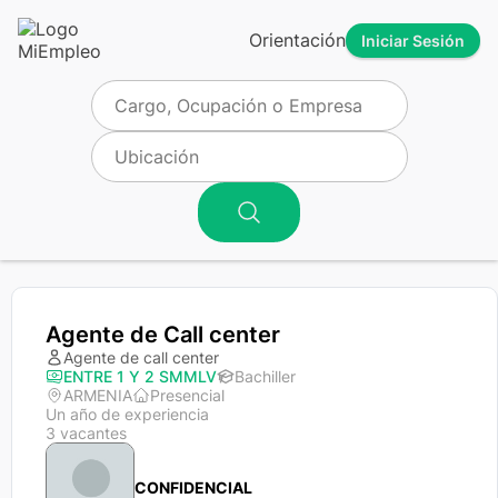
Orientación
Iniciar Sesión
Agente de Call center
Agente de call center
ENTRE 1 Y 2 SMMLV
Bachiller
ARMENIA
Presencial
Un año de experiencia
3 vacantes
CONFIDENCIAL